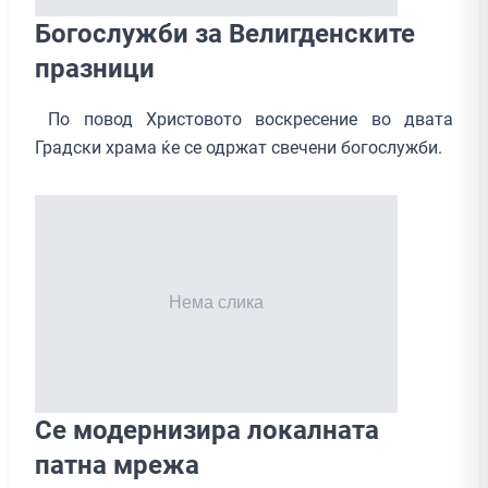
Богослужби за Велигденските
празници
По повод Христовото воскресение во двата
Градски храма ќе се одржат свечени богослужби.
Се модернизира локалната
патна мрежа