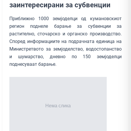
заинтересирани за субвенции
Приближно 1000 земјоделци од кумановскиот
регион поднеле барање за субвенции за
растително, сточарско и органско производство.
Според информациите на подрачната единица на
Министретвото за земјоделство, водостопанство
и шумарство, дневно по 150 земјоделци
поднесуваат барање.