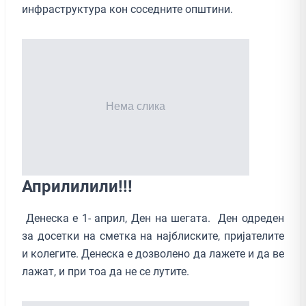
инфраструктура кон соседните општини.
Априлилили!!!
Денеска е 1- април, Ден на шегата. Ден одреден
за досетки на сметка на најблиските, пријателите
и колегите. Денеска е дозволено да лажете и да ве
лажат, и при тоа да не се лутите.