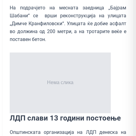
На подрачјето на месната заедница „Бајрам
Шабани“ се врши реконструкција на улицата
„Димче Кранфиловски“. Улицата ќе добие асфалт
во должина од 200 метри, а на тротарите веќе е
поставен бетон.
ЛДП слави 13 години постоење
Општинската организација на ЛДП денеска на