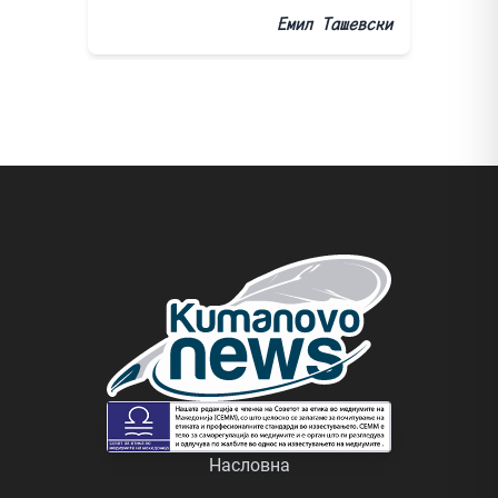
Емил Ташевски
Насловна