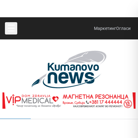
☰
Маркетинг
Огласи