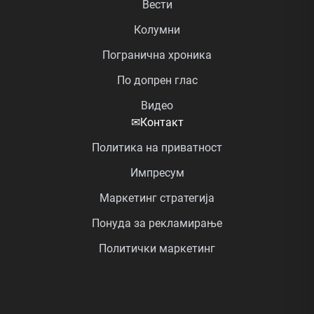
Вести
Колумни
Погранична хроника
По допрен глас
Видео
✉
Контакт
Политика на приватност
Импресум
Маркетинг стратегија
Понуда за рекламирање
Политички маркетинг