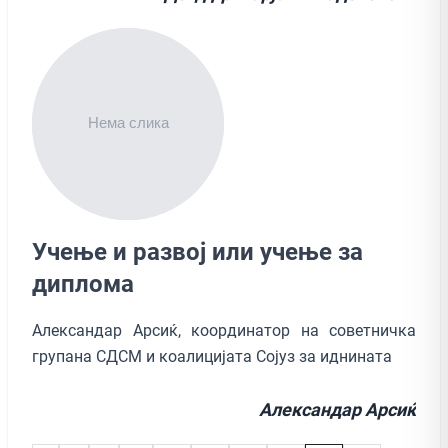
Учење и развој или учење за
диплома
Александар Арсиќ, координатор на советничка
групана СДСМ и коалицијата Сојуз за иднината
Александар Арсиќ