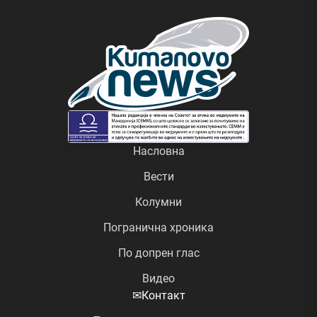
Насловна
Вести
Колумни
Погранична хроника
По допрен глас
Видео
✉
Контакт