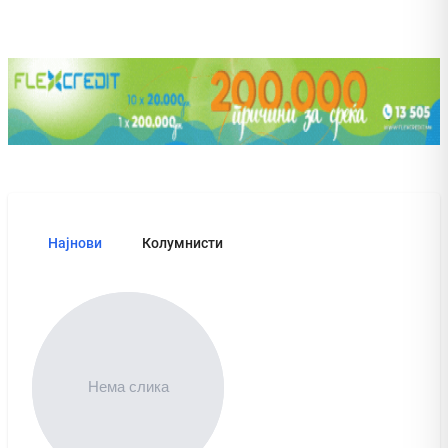
Најнови
Колумнисти