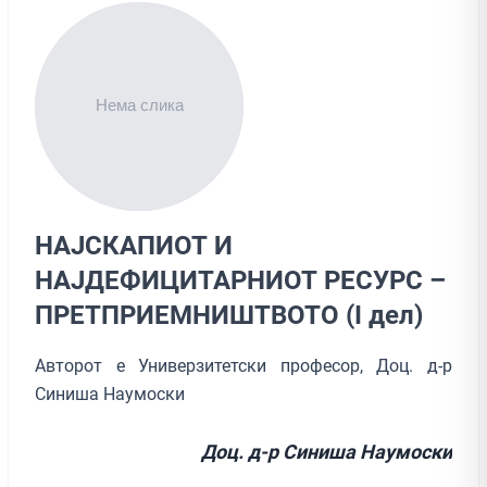
НАЈСКАПИОТ И
НАЈДЕФИЦИТАРНИОТ РЕСУРС –
ПРЕТПРИЕМНИШТВОТО (I дел)
Авторот е Универзитетски професор, Доц. д-р
Синиша Наумоски
Доц. д-р Синиша Наумоски