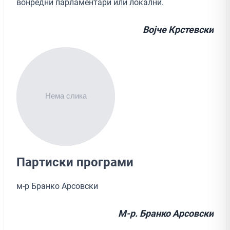
вонредни парламентари или локални.
Војче Крстевски
Партиски програми
м-р Бранко Арсовски
М-р. Бранко Арсовски