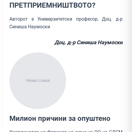
ПРЕТПРИЕМНИШТВОТО?
Авторот е Универзитетски професор, Доц. д-р
Синиша Наумоски
Доц. д-р Синиша Наумоски
Милион причини за опуштено