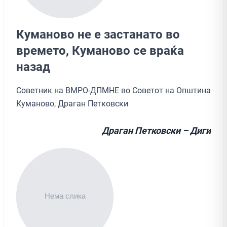
Куманово не е застанато во
времето, Куманово се враќа
назад
Советник на ВМРО-ДПМНЕ во Советот на Општина
Куманово, Драган Петковски
Драган Петковски – Диги