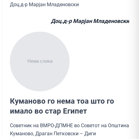
Доц.д-р Марјан Младеновски
Доц.д-р Марјан Младеновски
Куманово го нема тоа што го
имало во стар Египет
Советник на ВМРО-ДПМНЕ во Советот на Општина
Куманово, Драган Петковски – Диги