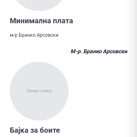
Минимална плата
м-р Бранко Арсовски
М-р. Бранко Арсовски
Бајка за боите