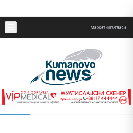
☰
Маркетинг
Огласи