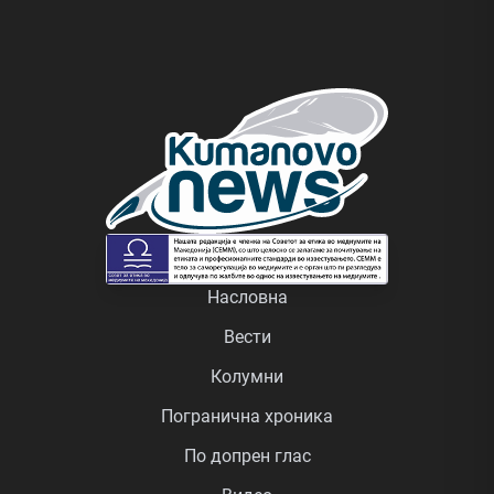
Насловна
Вести
Колумни
Погранична хроника
По допрен глас