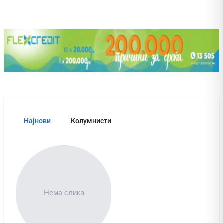
Најнови
Колумнисти