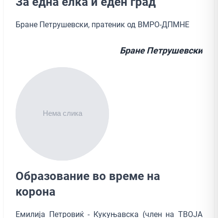
За една елка и еден град
Бране Петрушевски, пратеник од ВМРО-ДПМНЕ
Бране Петрушевски
Образование во време на
корона
Емилија Петровиќ - Кукуњавска (член на ТВОЈА