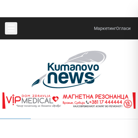
☰
Маркетинг
Огласи