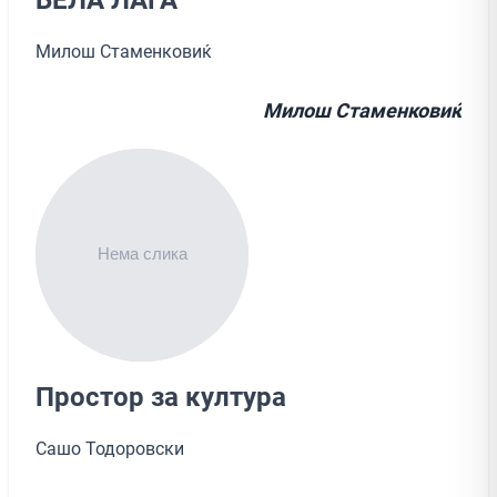
Милош Стаменковиќ
Милош Стаменковиќ
Простор за култура
Сашо Тодоровски