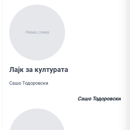
Лајк за културата
Сашо Тодоровски
Сашо Тодоровски