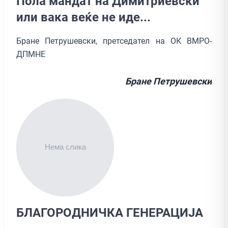
Пола мандат на Димитриевски
или вака веќе не иде...
Бране Петрушевски, претседател на ОК ВМРО-
ДПМНЕ
Бране Петрушевски
БЛАГОРОДНИЧКА ГЕНЕРАЦИЈА