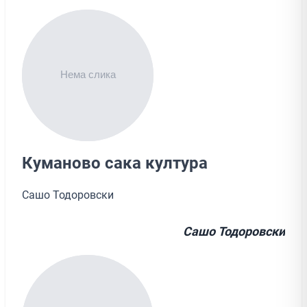
Куманово сака култура
Сашо Тодоровски
Сашо Тодоровски