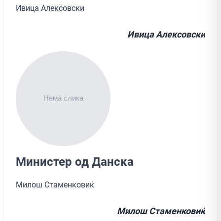
Ивица Алексовски
Ивица Алексовски
Министер од Данска
Милош Стаменковиќ
Милош Стаменковиќ