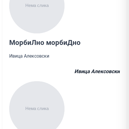
МорбиЛно морбиДно
Ивица Алексовски
Ивица Алексовски