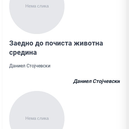
Заедно до почиста животна
средина
Даниел Стојчевски
Даниел Стојчевски