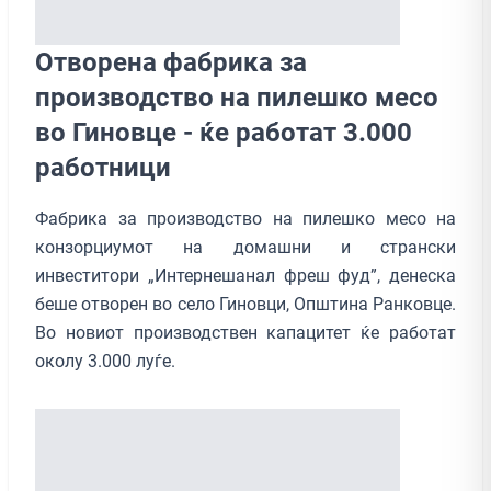
Отворена фабрика за
производство на пилешко месо
во Гиновце - ќе работат 3.000
работници
Фабрика за производство на пилешко месо на
конзорциумот на домашни и странски
инвеститори „Интернешанал фреш фуд”, денеска
беше отворен во село Гиновци, Oпштина Ранковце.
Во новиот производствен капацитет ќе работат
околу 3.000 луѓе.