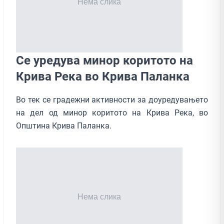
Се уредува минор коритото на
Крива Река во Крива Паланка
Во тек се градежни активности за доуредувањето
на дел од минор коритото на Крива Река, во
Општина Крива Паланка.