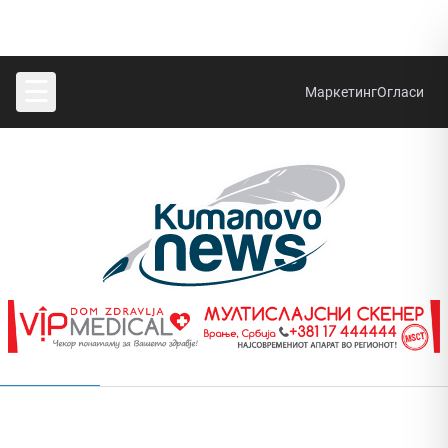
☰
Маркетинг
Огласи