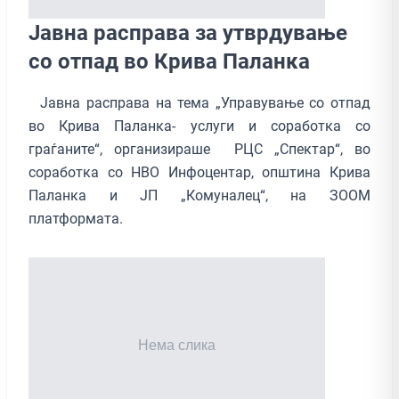
Јавна расправа за утврдување
со отпад во Крива Паланка
Јавна расправа на тема „Управување со отпад
во Крива Паланка- услуги и соработка со
граѓаните“, организираше РЦС „Спектар“, во
соработка со НВО Инфоцентар, општина Крива
Паланка и ЈП „Комуналец“, на ЗООМ
платформата.