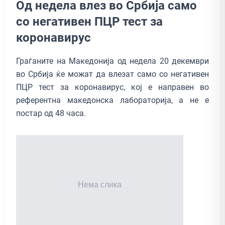
Од недела влез во Србија само
со негативен ПЦР тест за
коронавирус
Граѓаните на Македонија од недела 20 декември
во Србија ќе можат да влезат само со негативен
ПЦР тест за коронавирус, кој е направен во
референтна македонска лабораторија, а не е
постар од 48 часа.