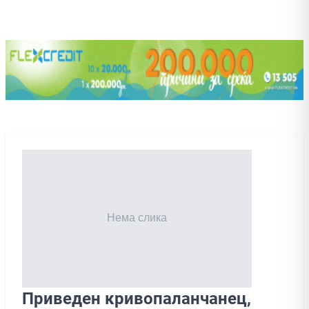
Приведен кривопаланчанец,