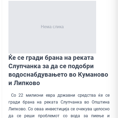
Ќе се гради брана на реката
Слупчанка за да се подобри
водоснабдувањето во Куманово
и Липково
Со 22 милиони евра државни средства ќе се
гради брана на реката Слупчанка во Општина
Липково. Со оваа инвестиција се очекува целосно
да се реши проблемот со вода за пиење и