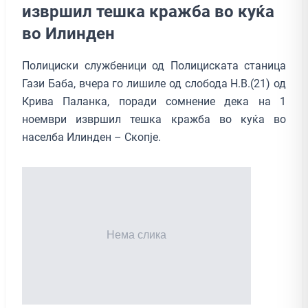
извршил тешка кражба во куќа
во Илинден
Полициски службеници од Полициската станица
Гази Баба, вчера го лишиле од слобода Н.В.(21) од
Крива Паланка, поради сомнение дека на 1
ноември извршил тешка кражба во куќа во
населба Илинден – Скопје.