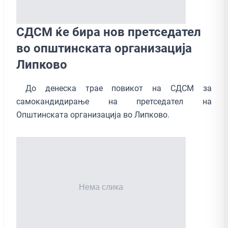
СДСМ ќе бира нов претседател
во општинската организација
Липково
До денеска трае повикот на СДСМ за
самокандидирање на претседател на
Општинската организација во Липково.