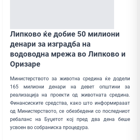
Липково ќе добие 50 милиони
денари за изградба на
водоводна мрежа во Липково и
Оризаре
Министерството за животна средина ќе додели
165 милиони денари на девет општини за
реализација на проекти од животната средина.
Финансиските средства, како што информирааат
од Министерството, се обезбедени со последниот
ребаланс на Буџетот кој пред два дена беше
усвоен во собраниска процедура.