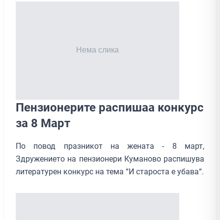
Пензионерите распишаа конкурс
за 8 Март
По повод празникот на жената - 8 март,
Здружението на пензионери Куманово распишува
литературен конкурс на тема “И староста е убава“.