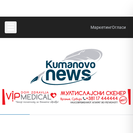
☰
Маркетинг
Огласи