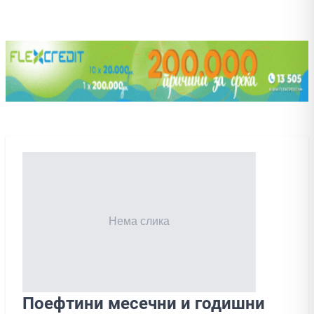
Поефтини месечни и годишни