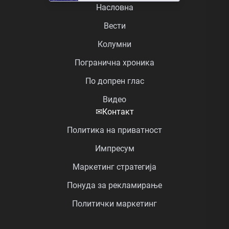
Насловна
Вести
Колумни
Погранична хроника
По допрен глас
Видео
✉
Контакт
Политика на приватност
Импресум
Маркетинг стратегија
Понуда за рекламирање
Политички маркетинг