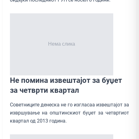
Не помина извештајот за буџет
за четврти квартал
Советниците денеска не го изгласаа извештајот за
извршување на општинскиот буџет за четвртиот
квартал од 2013 година.