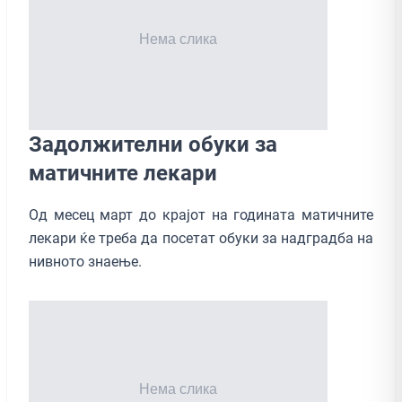
Задолжителни обуки за
матичните лекари
Од месец март до крајот на годината матичните
лекари ќе треба да посетат обуки за надградба на
нивното знаење.