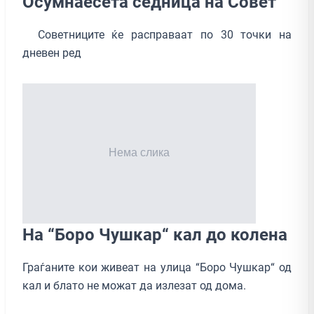
Осумнаесета седница на Совет
Советниците ќе расправаат по 30 точки на
дневен ред
На “Боро Чушкар“ кал до колена
Граѓаните кои живеат на улица “Боро Чушкар“ од
кал и блато не можат да излезат од дома.