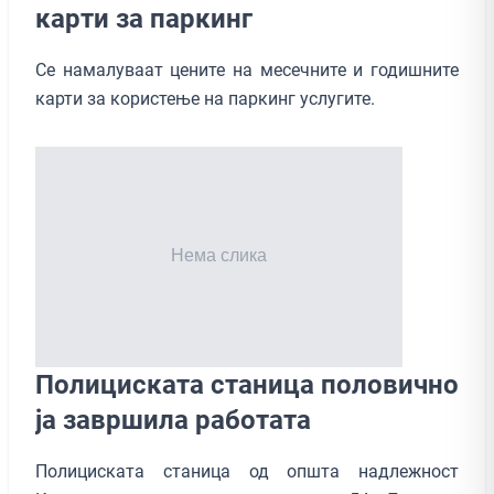
карти за паркинг
Се намалуваат цените на месечните и годишните
карти за користење на паркинг услугите.
Полициската станица половично
ја завршила работата
Полициската станица од општа надлежност