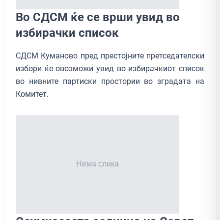
Во СДСМ ќе се врши увид во
избирачки список
СДСМ Куманово пред престојните претседателски
избори ќе овозможи увид во избирачкиот список
во нивните партиски простории во зградата на
Комитет.