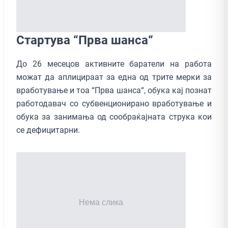
Стартува “Прва шанса“
До 26 месецов активните баратели на работа
можат да аплицираат за една од трите мерки за
вработување и тоа “Прва шанса“, обука кај познат
работодавач со субвенционирано вработување и
обука за занимања од сообраќајната струка кои
се дефицитарни.