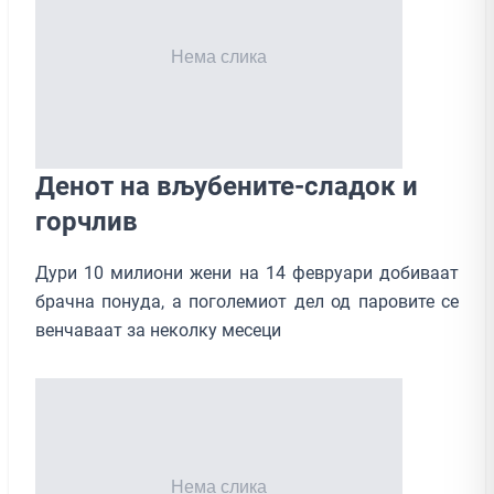
Денот на вљубените-сладок и
горчлив
Дури 10 милиони жени на 14 февруари добиваат
брачна понуда, а поголемиот дел од паровите се
венчаваат за неколку месеци