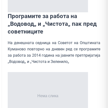
Програмите за работа на
„Водовод„ и „Чистота„ пак пред
советниците
На денешната седница на Советот на Општината
Куманово повторно на дневен ред се програмите
за работа за 2014 година на јавните претпријатија
„Водовод„ и „Чистота и Зеленило„