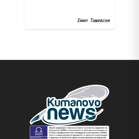
Емил Ташевски