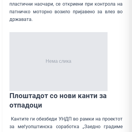
пластични наочари, се откриени при контрола на
патничко моторно возило пријавено за влез во
државата.
Плоштадот со нови канти за
отпадоци
Кантите ги обезбеди УНДП во рамки на проектот
за меѓуопштинска соработка „Заедно градиме