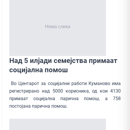
Над 5 илјади семејства примаат
социјална помош
Во Центарот за социјални работи Куманово има
регистрирано над 5000 корисника, од кои 4130
примаат социјална парична помош, а 758
постојана парична помош.