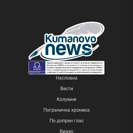
Насловна
Вести
Колумни
Погранична хроника
По допрен глас
Видео