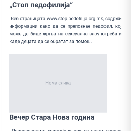
„Стоп педофилија“
Веб-страницата www.stop-pedofilija.org.mk, содржи
информации како да се препознае педофил, кој
може да биде жртва на сексуална злоупотреба и
каде децата да се обратат за помош.
Вечер Стара Нова година
Православните христијани кои се водат според