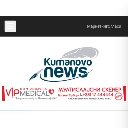
☰
Маркетинг
Огласи