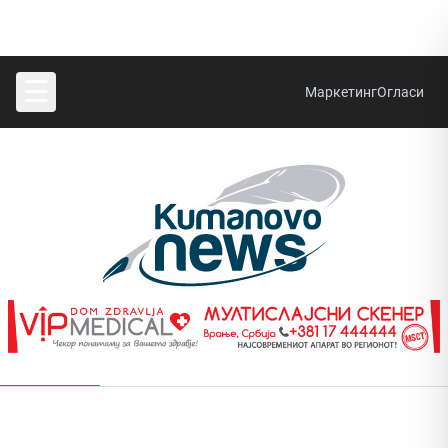
☰
Маркетинг
Огласи