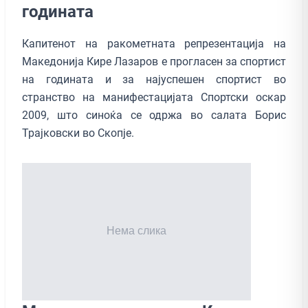
годината
Капитенот на ракометната репрезентација на
Македонија Кире Лазаров е прогласен за спортист
на годината и за најуспешен спортист во
странство на манифестацијата Спортски оскар
2009, што синоќа се одржа во салата Борис
Трајковски во Скопје.