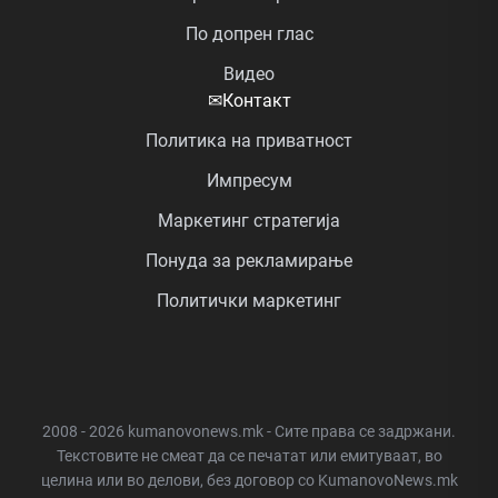
По допрен глас
Видео
✉
Контакт
Политика на приватност
Импресум
Маркетинг стратегија
Понуда за рекламирање
Политички маркетинг
2008 - 2026 kumanovonews.mk - Сите права се задржани.
Текстовите не смеат да се печатат или емитуваат, во
целина или во делови, без договор со KumanovoNews.mk