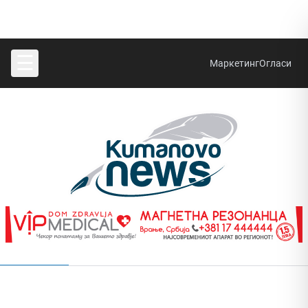
☰
Маркетинг
Огласи