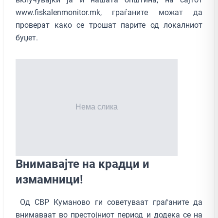
www.fiskalenmonitor.mk, граѓаните можат да
проверат како се трошат парите од локалниот
буџет.
Внимавајте на крадци и
измамници!
Од СВР Куманово ги советуваат граѓаните да
внимаваат во престојниот период и додека се на