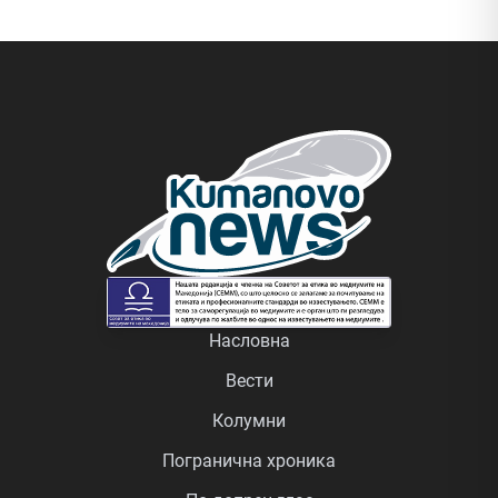
Насловна
Вести
Колумни
Погранична хроника