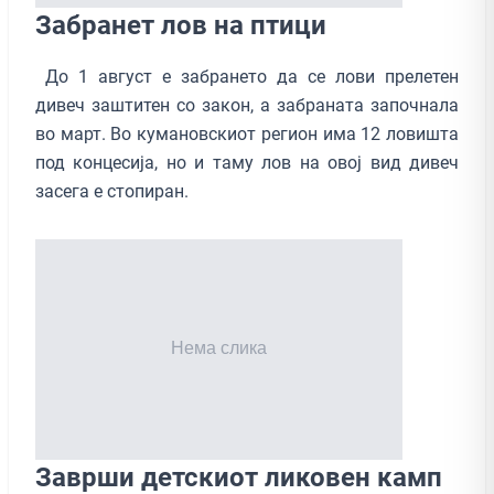
Забранет лов на птици
До 1 август е забрането да се лови прелетен
дивеч заштитен со закон, а забраната започнала
во март. Во кумановскиот регион има 12 ловишта
под концесија, но и таму лов на овој вид дивеч
засега е стопиран.
Заврши детскиот ликовен камп