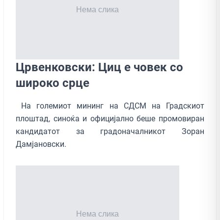
Црвенковски: Циц е човек со
широко срце
На големиот мининг на СДСМ на Градскиот
плоштад, синоќа и официјално беше промовиран
кандидатот за градоначалникот Зоран
Дамјановски.