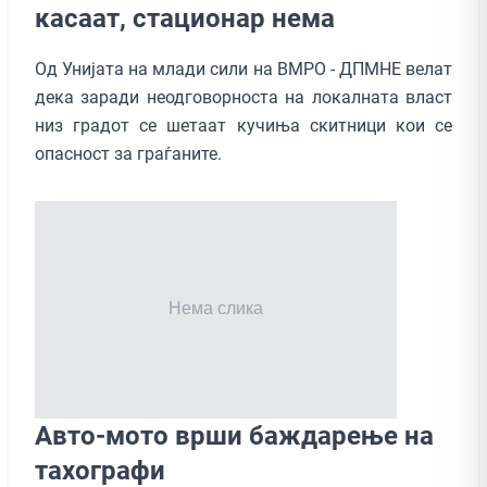
касаат, стационар нема
Од Унијата на млади сили на ВМРО - ДПМНЕ велат
дека заради неодговорноста на локалната власт
низ градот се шетаат кучиња скитници кои се
опасност за граѓаните.
Авто-мото врши баждарење на
тахографи