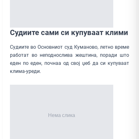
Судиите сами си купуваат клими
Судиите во Основниот суд Куманово, летно време
работат во неподнослива жештина, поради што
еден по еден, почнаа од свој џеб да си купуваат
клима-уреди.