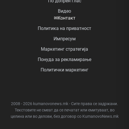
По допрен глас
Видео
✉
Контакт
Политика на приватност
Импресум
Маркетинг стратегија
Понуда за рекламирање
Политички маркетинг
2008 - 2026 kumanovonews.mk - Сите права се задржани.
Текстовите не смеат да се печатат или емитуваат, во
целина или во делови, без договор со KumanovoNews.mk