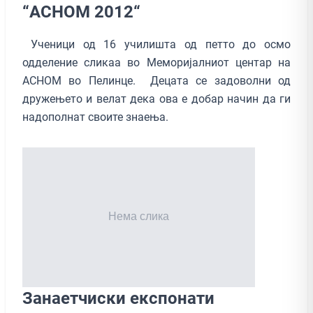
“АСНОМ 2012“
Ученици од 16 училишта од петто до осмо
одделение сликаа во Меморијалниот центар на
АСНОМ во Пелинце. Децата се задоволни од
дружењето и велат дека ова е добар начин да ги
надополнат своите знаења.
Занаетчиски експонати