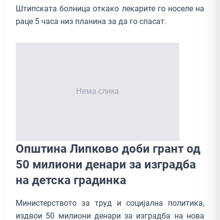
Штипската болница откако лекарите го носеле на
раце 5 часа низ планина за да го спасат.
Општина Липково доби грант од
50 милиони денари за изградба
на детска градинка
Министерството за труд и социјална политика,
издвои 50 милиони денари за изградба на нова