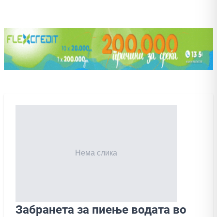
Забранета за пиење водата во