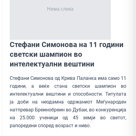
Стефани Симонова на 11 години
светски шампион во
интелектуални вештини
Стефани Симонова од Крива Паланка има само 11
години, а веќе стана светски шампион во
интелектуални вештини и способности. Титулата
ја доби на неодамна одржаниот Меѓународен
натпревар Бреинобреин во Дубаи, во конкуренција
на 25.000 ученици од 45 земји во светот,
рапоредени според возраст и ниво.