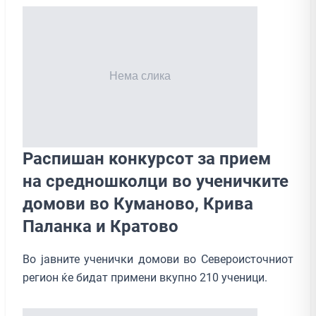
Распишан конкурсот за прием
на средношколци во ученичките
домови во Куманово, Крива
Паланка и Кратово
Во јавните ученички домови во Североисточниот
регион ќе бидат примени вкупно 210 ученици.