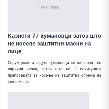
Казнети 77 кумановци затоа што
не носеле заштитни маски на
лице
Седумдесет и седум кумановци ќе се соочат со
парична казна, затоа што не ја почитувале
препораката за носење на заштитна опрема на
јавно место.