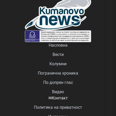
Насловна
Вести
Колумни
Погранична хроника
По допрен глас
Видео
✉
Контакт
Политика на приватност