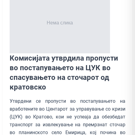
Комисијата утврдила пропусти
во постапувањето на ЦУК во
спасувањето на сточарот од
кратовско
Утврдени се пропусти во постапувањето на
вработените во Центарот за управување со кризи
(ЦУК) во Кратово, кои не успеаја да обезбедат
транспорт за извлекување на премрзнат сточар
во планинското село Емирица, кој почина во