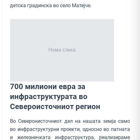
детска градинска во село Матејче.
700 милиони евра за
инфраструктурата во
Североисточниот регион
Во Северонисточниот дел на нашата земја само
во инфраструктурни проекти, односно во патната
и железничката инфраструктура, реализираме