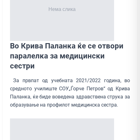
Во Крива Паланка ќе се отвори
паралелка за медицински
сестри
За првпат од учебната 2021/2022 година, во
средното училиште СОУ„Ѓорче Петров“ од Крива
Паланка, ќе биде воведена здравствена струка за
образување на профилот медицинска сестра.