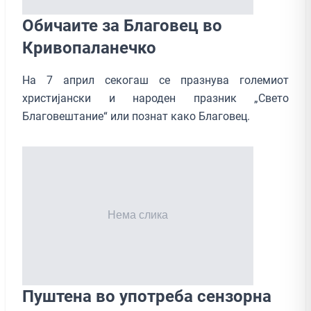
Обичаите за Благовец во
Кривопаланечко
На 7 април секогаш се празнува големиот
христијански и народен празник „Свето
Благовештание“ или познат како Благовец.
Пуштена во употреба сензорна