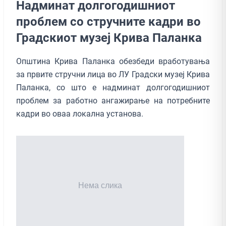
Надминат долгогодишниот
проблем со стручните кадри во
Градскиот музеј Крива Паланка
Општина Крива Паланка обезбеди вработувања
за првите стручни лица во ЛУ Градски музеј Крива
Паланка, со што е надминат долгогодишниот
проблем за работно ангажирање на потребните
кадри во оваа локална установа.