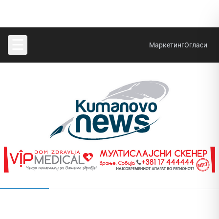
☰
Маркетинг
Огласи