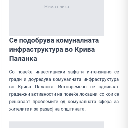
Се подобрува комуналната
инфраструктура во Крива
Паланка
Со повеќе инвестициски зафати интензивно се
гради и доуредува комуналната инфраструктура
во Крива Паланка. Истовремено се одвиваат
градежни активности на повеќе локации, со кои се
решаваат проблемите од комуналната сфера за
жителите и за развој на општината.