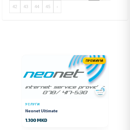
42
43
44
45
›
ПРЕМИУМ
УСЛУГИ
Neonet Ultimate
1.100 MKD