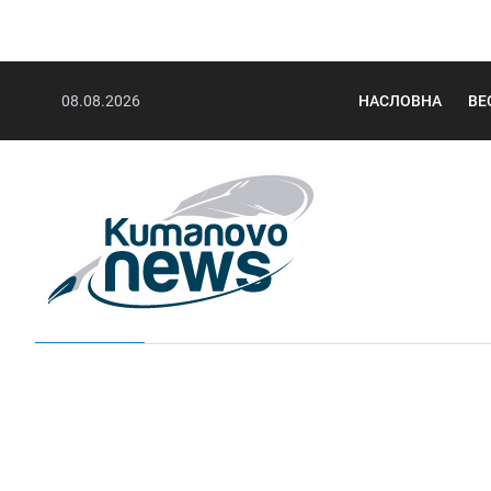
08.08.2026
НАСЛОВНА
ВЕ