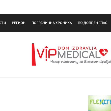
СТИ
РЕГИОН
ПОГРАНИЧНА ХРОНИКА
ПО ДОПРЕН ГЛАС