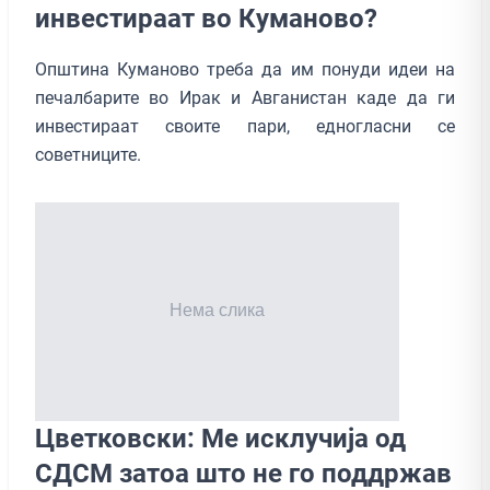
инвестираат во Куманово?
Општина Куманово треба да им понуди идеи на
печалбарите во Ирак и Авганистан каде да ги
инвестираат своите пари, едногласни се
советниците.
Цветковски: Ме исклучија од
СДСМ затоа што не го поддржав