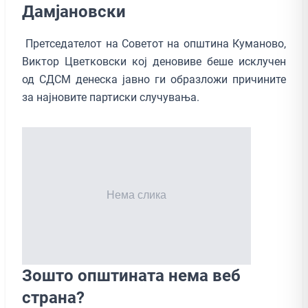
Дамјановски
Претседателот на Советот на општина Куманово,
Виктор Цветковски кој деновиве беше исклучен
од СДСМ денеска јавно ги образложи причините
за најновите партиски случувања.
Зошто општината нема веб
страна?