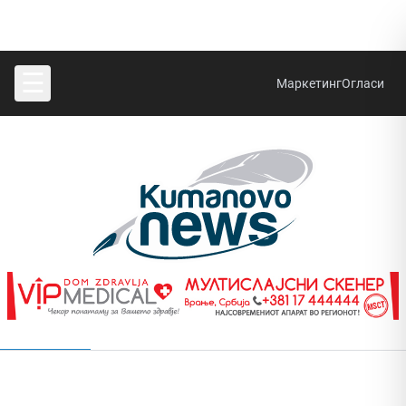
☰
Маркетинг
Огласи