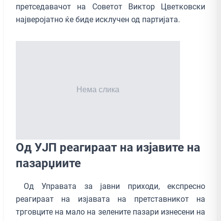
претседавачот на Советот Виктор Цветковски
најверојатно ќе биде исклучен од партијата.
Од УЈП реагираат на изјавите на
пазарџиите
Од Управата за јавни приходи, експресно
реагираат на изјавата на претставникот на
трговците на мало на зелените пазари изнесени на