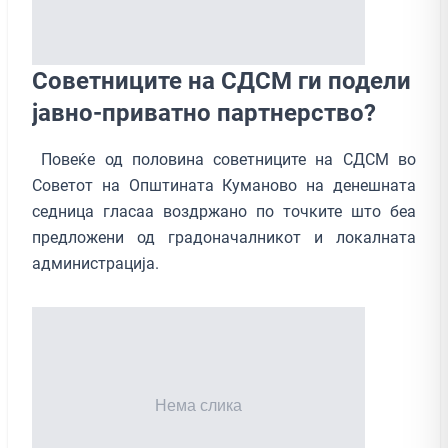
Советниците на СДСМ ги подели
јавно-приватно партнерство?
Повеќе од половина советниците на СДСМ во
Советот на Општината Куманово на денешната
седница гласаа воздржано по точките што беа
предложени од градоначалникот и локалната
администрација.