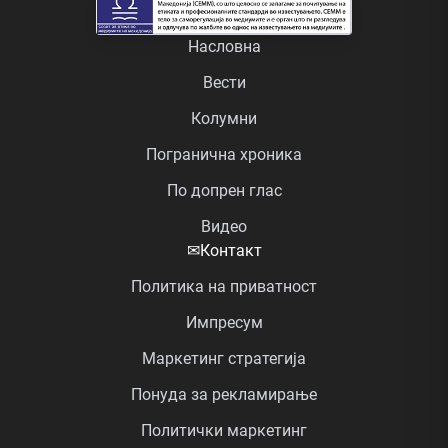
Насловна
Вести
Колумни
Погранична хроника
По допрен глас
Видео
✉
Контакт
Политика на приватност
Импресум
Маркетинг стратегија
Понуда за рекламирање
Политички маркетинг