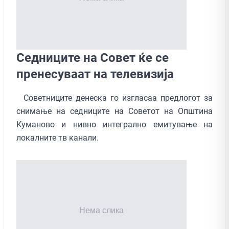
Седниците на Совет ќе се
пренесуваат на телевизија
Советниците денеска го изгласаа предлогот за
снимање на седниците на Советот на Општина
Куманово и нивно интегрално емитување на
локалните тв канали.