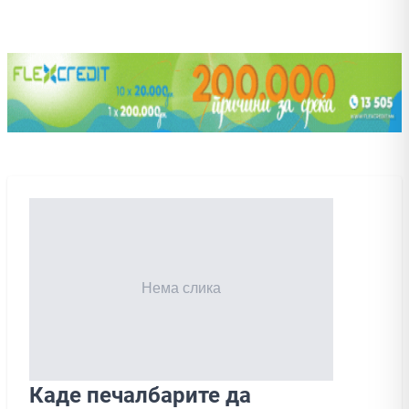
Каде печалбарите да