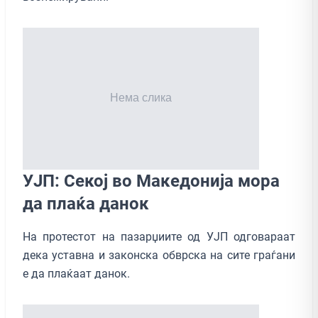
УЈП: Секој во Македонија мора
да плаќа данок
На протестот на пазарџиите од УЈП одговараат
дека уставна и законска обврска на сите граѓани
е да плаќаат данок.