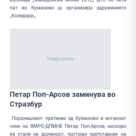
пат во Куманово ја организира здружението
„Коледари„.
Петар Поп-Арсов заминува во
Стразбур
Поранешниот пратеник од Куманово и истакнат
член на ВМРО-ДПМНЕ Петар Поп-Арсов, наскоро
ќе стапи на должност, постојан претставник на