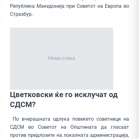
Република Македонија при Советот на Европа во
Стразбур.
Цветковски ќе го исклучат од
СДСМ?
По вчерашната одлука повеќето советници на
СДСМ во Советот на Општината да гласаат
против предлозите на локалната администрација,