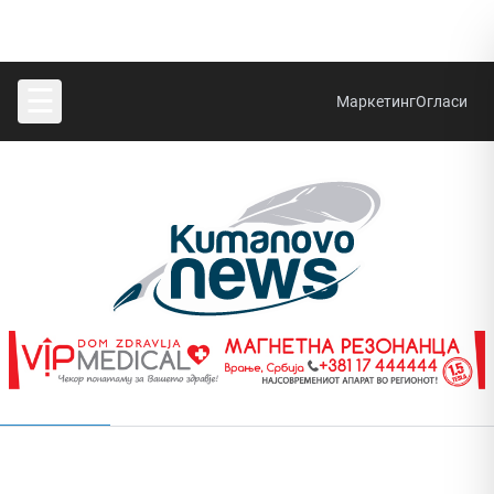
☰
Маркетинг
Огласи