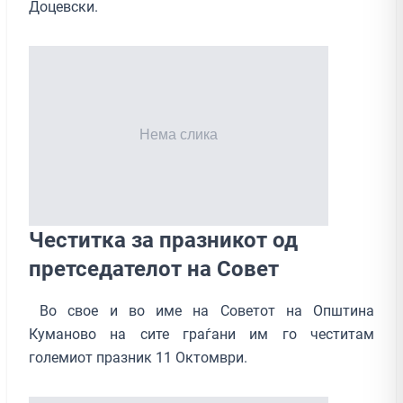
Доцевски.
Честитка за празникот од
претседателот на Совет
Во свое и во име на Советот на Општина
Куманово на сите граѓани им го честитам
големиот празник 11 Октомври.