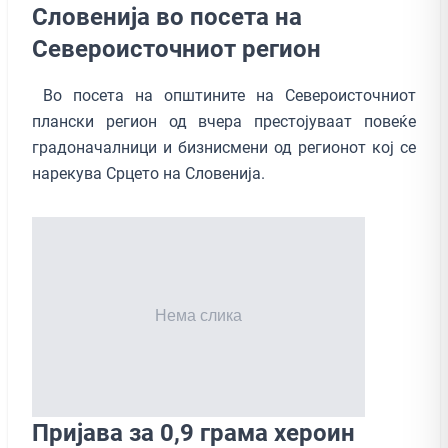
Словенија во посета на
Североисточниот регион
Во посета на општините на Североисточниот
плански регион од вчера престојуваат повеќе
градоначалници и бизнисмени од регионот кој се
нарекува Срцето на Словенија.
Пријава за 0,9 грама хероин