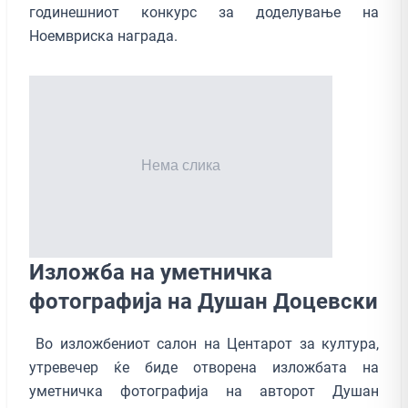
годинешниот конкурс за доделување на
Ноемвриска награда.
Изложба на уметничка
фотографија на Душан Доцевски
Во изложбениот салон на Центaрот за култура,
утревечер ќе биде отворена изложбата на
уметничка фотографија на авторот Душан