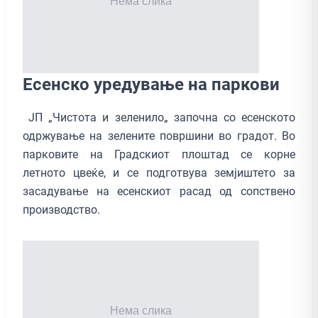
Есенско уредување на паркови
ЈП „Чистота и зеленило„ започна со есенското
одржување на зелените површини во градот. Во
парковите на Градскиот плоштад се корне
летното цвеќе, и се подготвува земјиштето за
засадување на есенскиот расад од сопствено
производство.