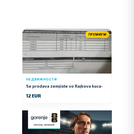
ПРЕМИУМ
НЕДВИЖНОСТИ
Se prodava zemjiste vo Rajkova kuca-
Kumanovo
12 EUR