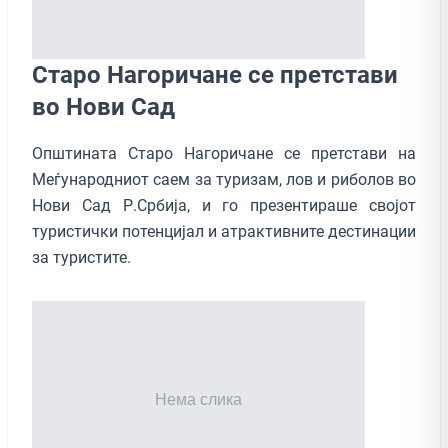
Старо Нагоричане се претстави
во Нови Сад
Општината Старо Нагоричане се претстави на
Меѓународниот саем за туризам, лов и риболов во
Нови Сад Р.Србија, и го презентираше својот
туристички потенцијал и атрактивните дестинации
за туристите.