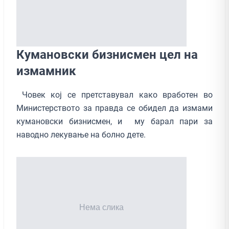
Кумановски бизнисмен цел на
измамник
Човек кој се претставувал како вработен во
Министерството за правда се обидел да измами
кумановски бизнисмен, и му барал пари за
наводно лекување на болно дете.