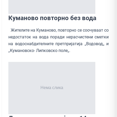
Куманово повторно без вода
Жителите на Куманово, повторно се соочуваат со
недостаток на вода поради нерасчистени сметки
на водоснабдителните претпријатија „Водовод„ и
„Кумановско- Липковско поле„.