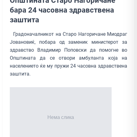
Општината Старо Нагоричане
бара 24 часовна здравствена
заштита
Градоначалникот на Старо Нагоричане Миодраг
Јовановиќ, побара од заменик министерот за
здравство Владимир Поповски да помогне во
Општината да се отвори амбуланта која на
населението ќе му пружи 24 часовна здравствена
заштита.