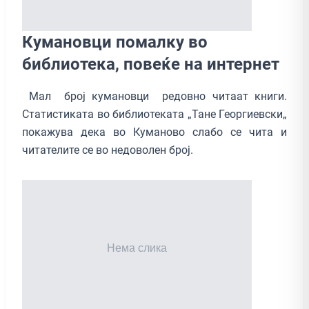
Кумановци помалку во
библиотека, повеќе на интернет
Мал број кумановци редовно читаат книги.
Статистиката во библиотеката „Тане Георгиевски„
покажува дека во Куманово слабо се чита и
читателите се во недоволен број.