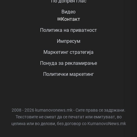
По допрен глас
Видео
✉
Контакт
Политика на приватност
Импресум
Маркетинг стратегија
Понуда за рекламирање
Политички маркетинг
2008 - 2026 kumanovonews.mk - Сите права се задржани.
Текстовите не смеат да се печатат или емитуваат, во
целина или во делови, без договор со KumanovoNews.mk