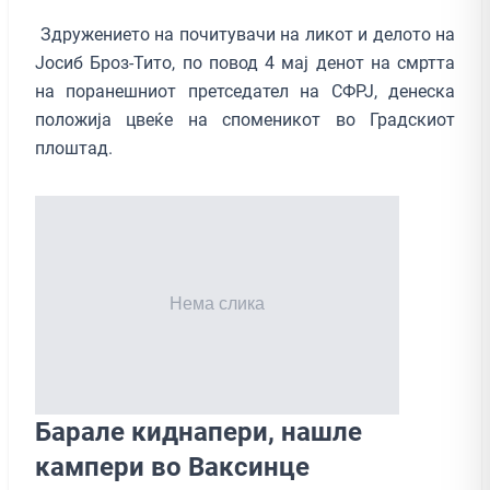
Здружението на почитувачи на ликот и делото на
Јосиб Броз-Тито, по повод 4 мај денот на смртта
на поранешниот претседател на СФРЈ, денеска
положија цвеќе на споменикот во Градскиот
плоштад.
Барале киднапери, нашле
кампери во Ваксинце