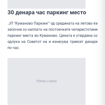
30 денара час паркинг место
ЈП "Куманово Паркинг" од средината на летово ќе
започне со наплата на постоечките четиристотини
паркинг места во Куманово. Цената е утврдена со
одлука на Советот на и изнесува триесет денари
по час.