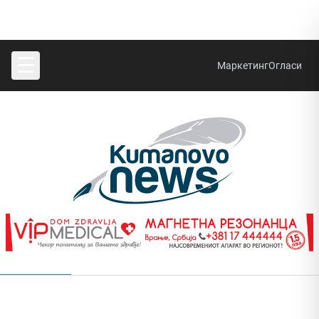
☰
Маркетинг
Огласи