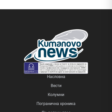
Насловна
Вести
Колумни
Погранична хроника