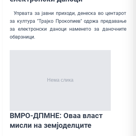
Упрвата за јавни приходи, денеска во центарот
за култура "Трајко Прокопиев" одржа предавање
за електронски даноци наменето за даночните
обврзници.
ВМРО-ДПМНЕ: Оваа власт
мисли на земјоделците