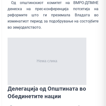
Oд општинскиот комитет на ВМРО-ДПМНЕ
денеска на прес-конференција потсетија на
реформите што ги преземала Владата во
изминатиот период за подобрување на состојбите
во земјоделството.
Делегација од Општината во
Обединетите нации