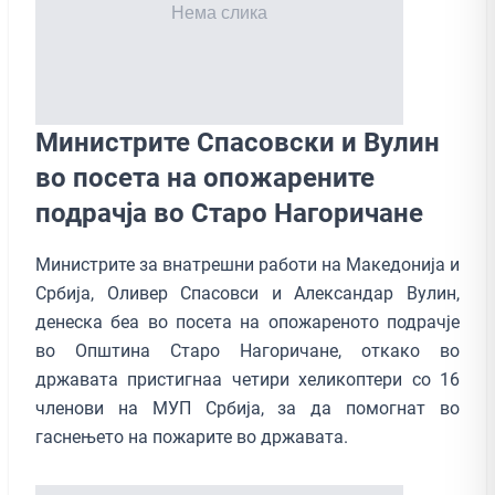
Министрите Спасовски и Вулин
во посета на опожарените
подрачја во Старо Нагоричане
Министрите за внатрешни работи на Македонија и
Србија, Оливер Спасовси и Александар Вулин,
денеска беа во посета на опожареното подрачје
во Општина Старо Нагоричане, откако во
државата пристигнаа четири хеликоптери со 16
членови на МУП Србија, за да помогнат во
гаснењето на пожарите во државата.