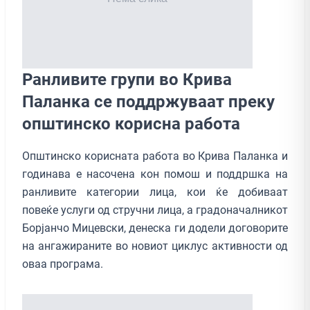
Ранливите групи во Крива
Паланка се поддржуваат преку
општинско корисна работа
Општинско корисната работа во Крива Паланка и
годинава е насочена кон помош и поддршка на
ранливите категории лица, кои ќе добиваат
повеќе услуги од стручни лица, а градоначалникот
Борјанчо Мицевски, денеска ги додели договорите
на ангажираните во новиот циклус активности од
оваа програма.