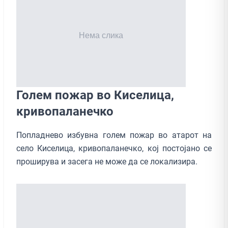
Голем пожар во Киселица,
кривопаланечко
Попладнево избувна голем пожар во атарот на
село Киселица, кривопаланечко, кој постојано се
проширува и засега не може да се локализира.