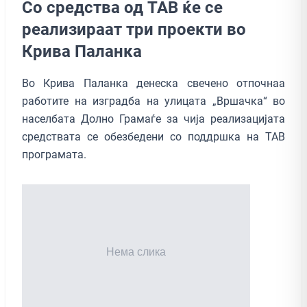
Со средства од ТАВ ќе се
реализираат три проекти во
Крива Паланка
Во Крива Паланка денеска свечено отпочнаа
работите на изградба на улицата „Вршачка“ во
населбата Долно Грамаѓе за чија реализацијата
средствата се обезбедени со поддршка на ТАВ
програмата.