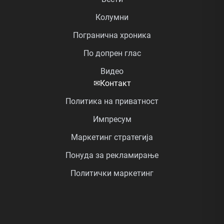
Колумни
Погранична хроника
По допрен глас
Видео
✉
Контакт
Политика на приватност
Импресум
Маркетинг стратегија
Понуда за рекламирање
Политички маркетинг