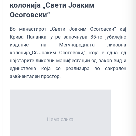
колонија „Свети Јоаким
Осоговски“
Во манастирот „Свети Јоаким Осоговски“ кај
Крива Паланка, утре започнува 35-то јубилејно
издание на Меѓународната ликовна
колонија,,Св.Јоаким Осоговски,“, која е една од
најстарите ликовни манифестации од ваков вид и
единствена која се реализира во сакрален
амбиентален простор.