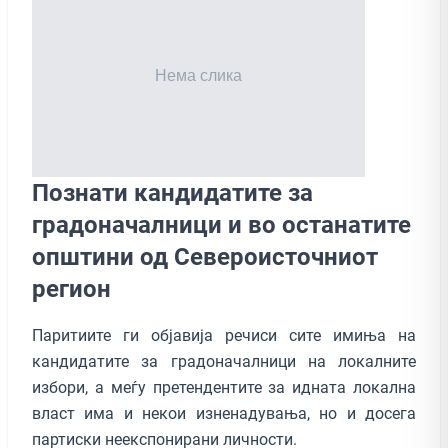
Познати кандидатите за
градоначалници и во останатите
општини од Североисточниот
регион
Паритиите ги објавија речиси сите имиња на
кандидатите за градоначалници на локалните
избори, а меѓу претендентите за идната локална
власт има и некои изненадувања, но и досега
партиски неекспонирани личности.