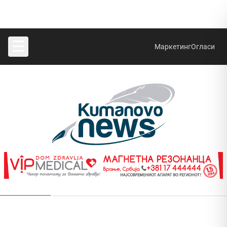
☰
Маркетинг
Огласи