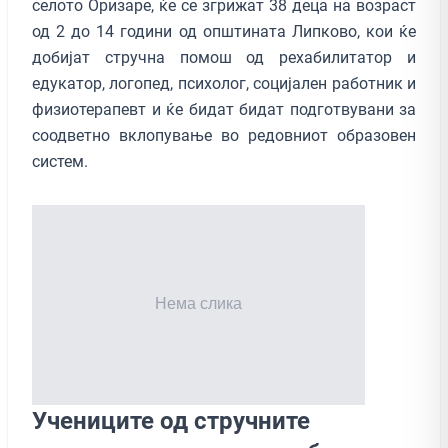
селото Оризаре, ќе се згрижат 38 деца на возраст
од 2 до 14 години од општината Липково, кои ќе
добијат стручна помош од рехабилитатор и
едукатор, логопед, психолог, социјален работник и
физиотерапевт и ќе бидат бидат подготвувани за
соодветно вклопување во редовниот образовен
систем.
Учениците од стручните