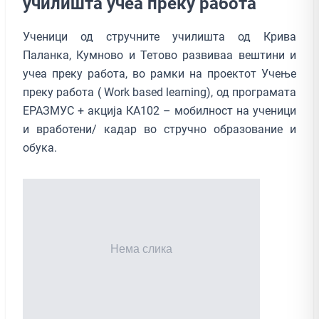
училишта учеа преку работа
Ученици од стручните училишта од Крива
Паланка, Кумново и Тетово развиваа вештини и
учеа преку работа, во рамки на проектот Учење
преку работа ( Work based learning), од програмата
ЕРАЗМУС + акција КА102 – мобилност на ученици
и вработени/ кадар во стручно образование и
обука.