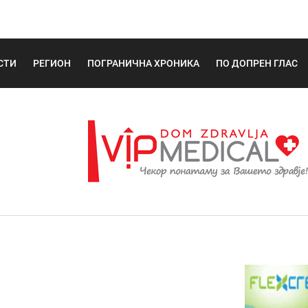
СТИ
РЕГИОН
ПОГРАНИЧНА ХРОНИКА
ПО ДОПРЕН ГЛАС