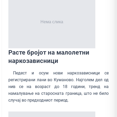
Расте бројот на малолетни
наркозависници
Педест и осум нови наркозависници се
регистрирани лани во Куманово. Најголем дел од
нив се на возраст до 18 години, тренд на
намалување на старосната граница, што не било
случај во предходниот период.