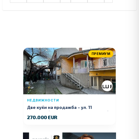
ПРЕМИУМ
НЕДВИЖНОСТИ
Две куќи на продажба – ул. 11
Ноември (Наспроти Селман Туризам)
270.000 EUR