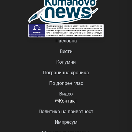
Насловна
Вести
Колумни
Погранична хроника
По допрен глас
Видео
✉
Контакт
Политика на приватност
Импресум