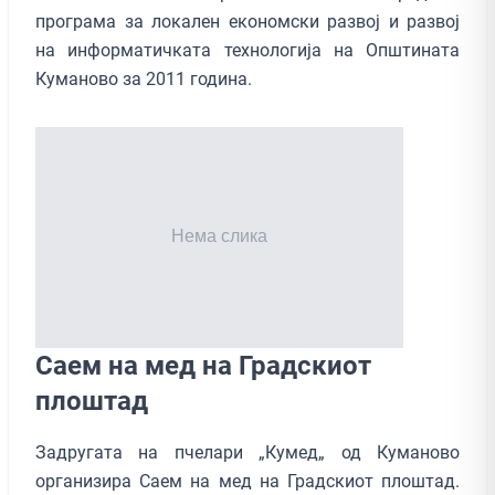
програма за локален економски развој и развој
на информатичката технологија на Општината
Куманово за 2011 година.
Саем на мед на Градскиот
плоштад
Задругата на пчелари „Кумед„ од Куманово
организира Саем на мед на Градскиот плоштад.