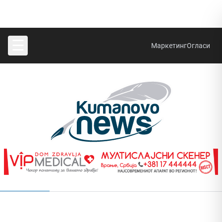
☰
Маркетинг
Огласи