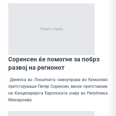
Соренсен ќе помогне за побрз
развој на регионот
Денеска во Локалната самоуправа во Куманово
претстојуваше Питер Соренсен, висок претставник
на Канцеларијата Европската унија во Република
Македонија.