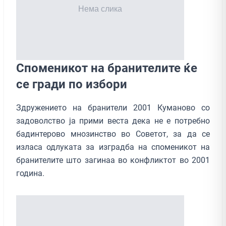
Споменикот на бранителите ќе
се гради по избори
Здружението на бранители 2001 Куманово со
задоволство ја прими веста дека не е потребно
бадинтерово мнозинство во Советот, за да се
изласа одлуката за изградба на споменикот на
бранителите што загинаа во конфликтот во 2001
година.