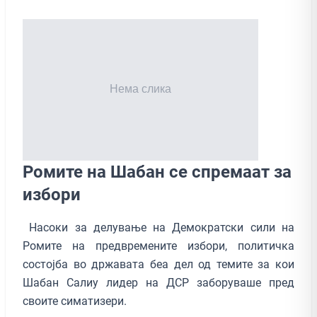
Ромите на Шабан се спремаат за
избори
Насоки за делување на Демократски сили на
Ромите на предвремените избори, политичка
состојба во државата беа дел од темите за кои
Шабан Салиу лидер на ДСР заборуваше пред
своите симатизери.