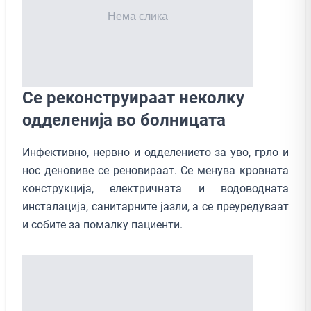
Се реконструираат неколку
одделенија во болницата
Инфективно, нервно и одделението за уво, грло и
нос деновиве се реновираат. Се менува кровната
конструкција, електричната и водоводната
инсталација, санитарните јазли, а се преуредуваат
и собите за помалку пациенти.