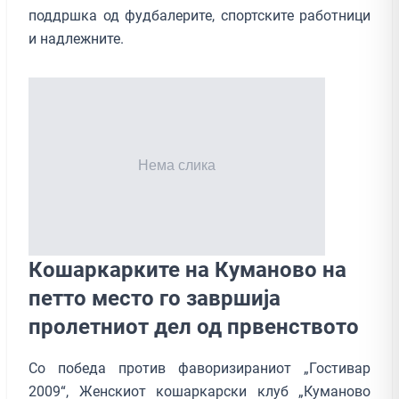
поддршка од фудбалерите, спортските работници
и надлежните.
Кошаркарките на Куманово на
петто место го завршија
пролетниот дел од првенството
Со победа против фаворизираниот „Гостивар
2009“, Женскиот кошаркарски клуб „Куманово