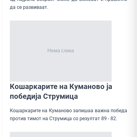
да се развиваат.
Кошаркарите на Куманово ја
победија Струмица
Кошаркарите на Куманово запишаа важна победа
против тимот на Струмица со резултат 89 - 82.