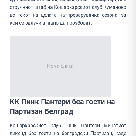
стручниот штаб на Кошаркарскиот клуб Куманово
во текот на целата натпреварувачка сезона, за
кои се одлучија јавно да прозборат.
КК Пинк Пантери беа гости на
Партизан Белград
Кошаркарскиот клуб Пинк Пантери минатиот
викенд беа гости на белградски Партизан, каде