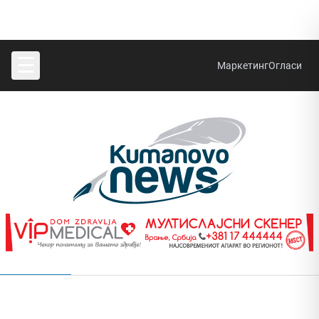
☰
Маркетинг
Огласи