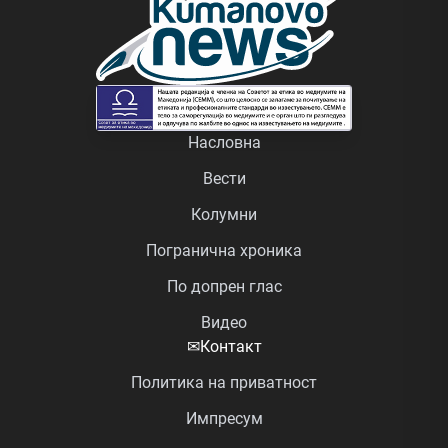
Насловна
Вести
Колумни
Погранична хроника
По допрен глас
Видео
✉
Контакт
Политика на приватност
Импресум