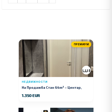
ПРЕМИУМ
НЕДВИЖНОСТИ
На Продажба Стан 64m² – Центар,
Куманово
1.350 EUR