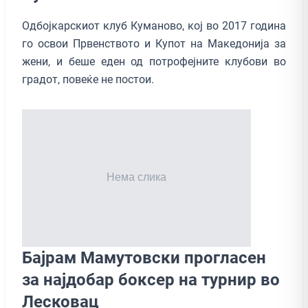
Одбојкарскиот клуб Куманово, кој во 2017 година
го освои Првенството и Купот на Македонија за
жени, и беше еден од потрофејните клубови во
градот, повеќе не постои.
Бајрам Мамутовски прогласен
за најдобар боксер на турнир во
Лесковац