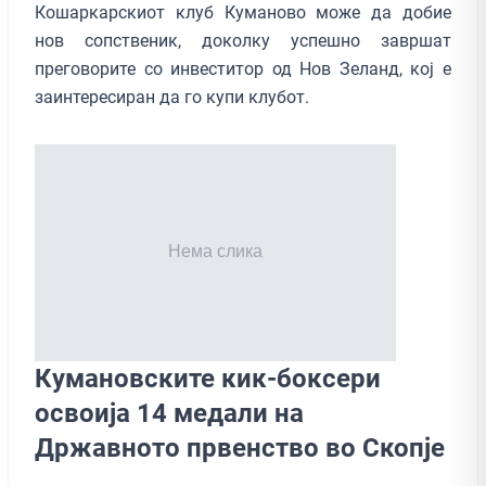
Кошаркарскиот клуб Куманово може да добие
нов сопственик, доколку успешно завршат
преговорите со инвеститор од Нов Зеланд, кој е
заинтересиран да го купи клубот.
Кумановските кик-боксери
освоија 14 медали на
Државното првенство во Скопје