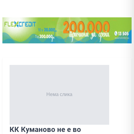
КК Куманово не е во