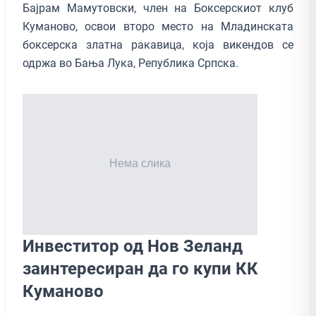
Бајрам Мамутовски, член на Боксерскиот клуб
Куманово, освои второ место на Младинската
боксерска златна ракавица, која викендов се
одржа во Бања Лука, Република Српска.
Инвеститор од Нов Зеланд
заинтересиран да го купи КК
Куманово