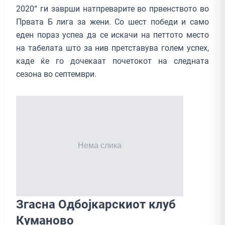
2020“ ги заврши натпреварите во првенството во
Првата Б лига за жени. Со шест победи и само
еден пораз успеа да се искачи на петтото место
на табелата што за нив претставува голем успех,
каде ќе го дочекаат почетокот на следната
сезона во септември.
Згасна Одбојкарскиот клуб
Куманово