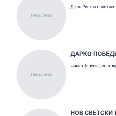
Дејан Ристов-политик
ДАРКО ПОБЕДИ
Филип Јаневиќ, портп
НОВ СВЕТСКИ 