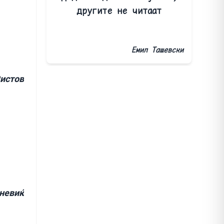
другите не читаат
Емил Ташевски
Ристов
невиќ