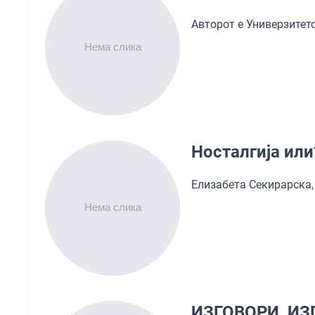
Авторот е Универзитет
Носталгија или
Елизабета Секирарска,
ИЗГОВОРИ, ИЗ