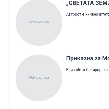
„СВЕТАТА ЗЕМ
Авторот е Универзитет
Приказна за 
Елизабета Секирарска,