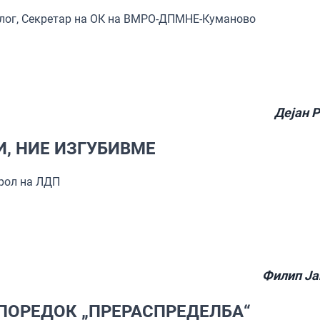
олог, Секретар на ОК на ВМРО-ДПМНЕ-Куманово
Дејан 
, НИЕ ИЗГУБИВМЕ
арол на ЛДП
Филип Ја
ПОРЕДОК „ПРЕРАСПРЕДЕЛБА“