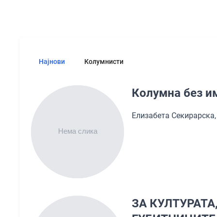
Најнови
Колумнисти
Колумна без и
Елизабета Секирарска,
ЗА КУЛТУРАТА