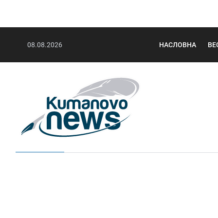
08.08.2026
НАСЛОВНА
ВЕ