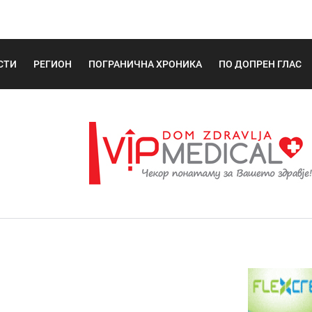
СТИ
РЕГИОН
ПОГРАНИЧНА ХРОНИКА
ПО ДОПРЕН ГЛАС